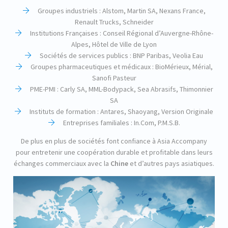
Groupes industriels : Alstom, Martin SA, Nexans France,
Renault Trucks, Schneider
Institutions Françaises : Conseil Régional d’Auvergne-Rhône-
Alpes, Hôtel de Ville de Lyon
Sociétés de services publics : BNP Paribas, Veolia Eau
Groupes pharmaceutiques et médicaux : BioMérieux, Mérial,
Sanofi Pasteur
PME-PMI : Carly SA, MML-Bodypack, Sea Abrasifs, Thimonnier
SA
Instituts de formation : Antares, Shaoyang, Version Originale
Entreprises familiales : In.Com, P.M.S.B.
De plus en plus de sociétés font confiance à Asia Accompany
pour entretenir une coopération durable et profitable dans leurs
échanges commerciaux avec la
Chine
et d’autres pays asiatiques.